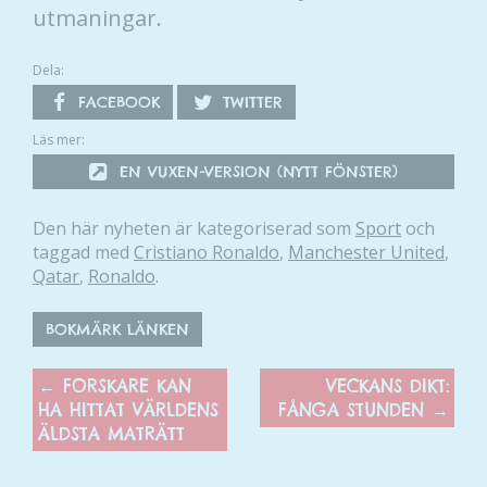
utmaningar.
Dela:
FACEBOOK
TWITTER
Läs mer:
EN VUXEN-VERSION (NYTT FÖNSTER)
Den här nyheten är kategoriserad som
Sport
och
taggad med
Cristiano Ronaldo
,
Manchester United
,
Qatar
,
Ronaldo
.
BOKMÄRK LÄNKEN
←
FORSKARE KAN
VECKANS DIKT:
HA HITTAT VÄRLDENS
FÅNGA STUNDEN
→
ÄLDSTA MATRÄTT