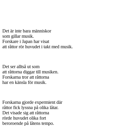
Det är inte bara människor
som gillar musik.
Forskare i Japan har visat
att råttor rör huvudet i takt med musik.
Det ser alltså ut som
att råttorna diggar till musiken.
Forskarna tror att råttorna
har en känsla för musik.
Forskarna gjorde expermient där
råttor fick lyssna på olika låtar.
Det visade sig att råttorna
rörde huvudet olika fort
beroroende på låtens tempo.