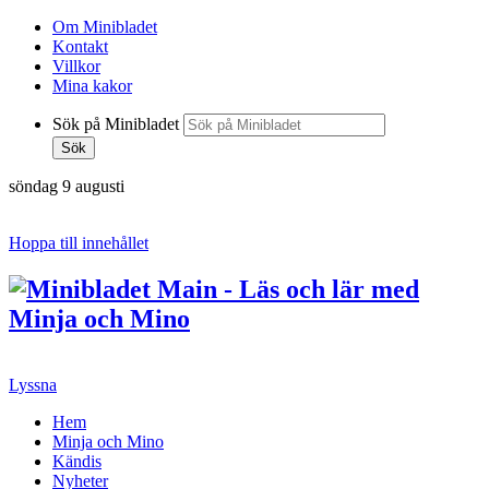
Om Minibladet
Kontakt
Villkor
Mina kakor
Sök på Minibladet
Sök
söndag 9 augusti
Hoppa till innehållet
Lyssna
Hem
Minja och Mino
Kändis
Nyheter