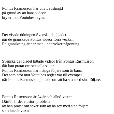
Pontus Rasmusson har blivit avstängd
på grund av att hans videor
bryter mot Youtubes regler.
Det visade tidningen Svenska dagbladet
när de granskade Pontus videor förra veckan.
En granskning är när man undersöker någonting.
Svenska dagbladet hittade videor från Pontus Rasmusson
där han pratar om sexuella saker.
Pontus Rasmusson har många följare som är barn.
Det som bröt mot Youtubes regler var till exempel
när Pontus Rasmusson pratade om att ha sex med sina följare.
Pontus Rasmusson är 24 år och alltså vuxen.
Därför är det ett stort problem
att han pratar om saker som att ha sex med sina följare
som inte är vuxna.