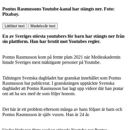
Pontus Rasmussons Youtube-kanal har stängts ner. Foto:
Pixabay.
Lättläst text
Medelsvår text
En av Sveriges största youtubers för barn har stängts ner från
sin plattform. Han har brutit mot Youtubes regler.
Pontus Rasmusson kom på femte plats 2021 när Medieakademin
listade Sveriges mest mäktigaste personer på Youtube.
Tidningen Svenska dagbladet har granskat innehållet som Pontus
Rasmusson har publicerat. I granskningen upptäckte Svenska
dagbladet att Pontus Rasmusson har lagt upp videor där han pratar
om att ha sex med de som följer honom.
Det här är ett problem eftersom många av hans följare är barn och
Pontus Rasmusson är själv vuxen. Han är 24 år.