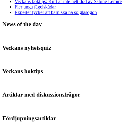
Veckans boktips: Kurt är inte helt död av Sabine Lemire
Fler unga fågelskådar
Experter tycker att barn ska ha solglasögon
News of the day
Veckans nyhetsquiz
Veckans boktips
Artiklar med diskussionsfrågor
Fördjupningsartiklar