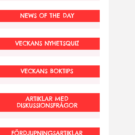
NEWS OF THE DAY
VECKANS NYHETSQUIZ
VECKANS BOKTIPS
ARTIKLAR MED
DISKUSSIONSFRÅGOR
FÖRDJUPNINGSARTIKLAR