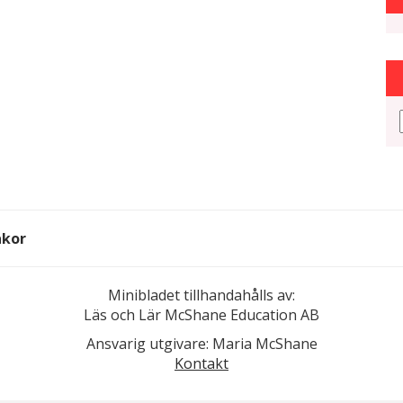
akor
Minibladet tillhandahålls av:
Läs och Lär McShane Education AB
Ansvarig utgivare: Maria McShane
Kontakt