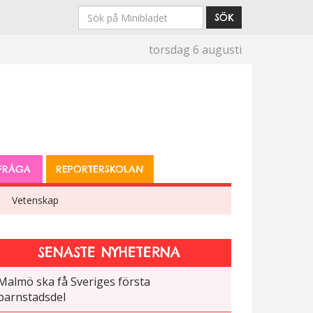
Sök
SÖK
på
torsdag 6 augusti
Minibladet
FRÅGA
REPORTERSKOLAN
Vetenskap
SENASTE NYHETERNA
Malmö ska få Sveriges första
barnstadsdel