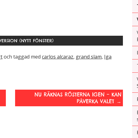
ERSION (NYTT FÖNSTER)
t
och taggad med
carlos alcaraz
,
grand slam
,
Iga
NU RÄKNAS RÖSTERNA IGEN – KAN
PÅVERKA VALET
→