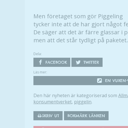
Men företaget som gör Piggeling
tycker inte att de har gjort något fe
De säger att det är färre glassar i 
men att det står tydligt på paketet.
Dela:
FACEBOOK
TWITTER
Läs mer:
EN VUXEN-V
Den här nyheten är kategoriserad som
Allm
konsumentverket
,
piggelin
.
SKRIV UT
BOKMÄRK LÄNKEN