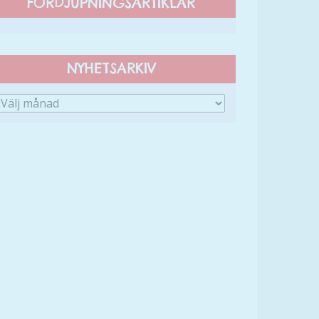
FÖRDJUPNINGSARTIKLAR
NYHETSARKIV