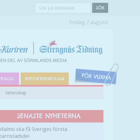
Sök
SÖK
på
fredag 7 augusti
Minibladet
FRÅGA
REPORTERSKOLAN
Vetenskap
SENASTE NYHETERNA
Malmö ska få Sveriges första
barnstadsdel