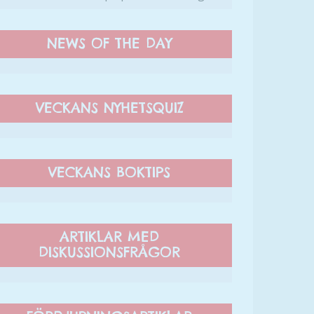
NEWS OF THE DAY
VECKANS NYHETSQUIZ
VECKANS BOKTIPS
ARTIKLAR MED
DISKUSSIONSFRÅGOR