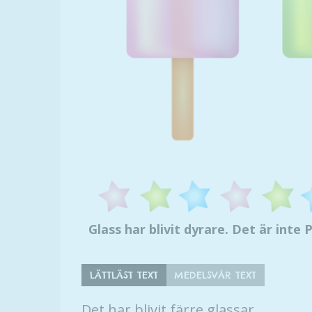
Glass har blivit dyrare. Det är inte 
LÄTTLÄST TEXT
MEDELSVÅR TEXT
Det har blivit färre glassar