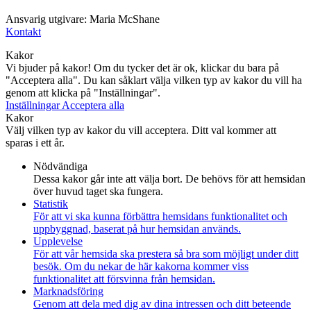
Ansvarig utgivare: Maria McShane
Kontakt
Kakor
Vi bjuder på kakor! Om du tycker det är ok, klickar du bara på
"Acceptera alla". Du kan såklart välja vilken typ av kakor du vill ha
genom att klicka på "Inställningar".
Inställningar
Acceptera alla
Kakor
Välj vilken typ av kakor du vill acceptera. Ditt val kommer att
sparas i ett år.
Nödvändiga
Dessa kakor går inte att välja bort. De behövs för att hemsidan
över huvud taget ska fungera.
Statistik
För att vi ska kunna förbättra hemsidans funktionalitet och
uppbyggnad, baserat på hur hemsidan används.
Upplevelse
För att vår hemsida ska prestera så bra som möjligt under ditt
besök. Om du nekar de här kakorna kommer viss
funktionalitet att försvinna från hemsidan.
Marknadsföring
Genom att dela med dig av dina intressen och ditt beteende