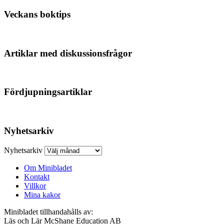
Veckans boktips
Artiklar med diskussionsfrågor
Fördjupningsartiklar
Nyhetsarkiv
Nyhetsarkiv
Om Minibladet
Kontakt
Villkor
Mina kakor
Minibladet tillhandahålls av:
Läs och Lär McShane Education AB