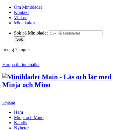
Om Minibladet
Kontakt
Villkor
Mina kakor
Sök på Minibladet
Sök
fredag 7 augusti
Hoppa till innehållet
Lyssna
Hem
Minja och Mino
Kändis
Nyheter