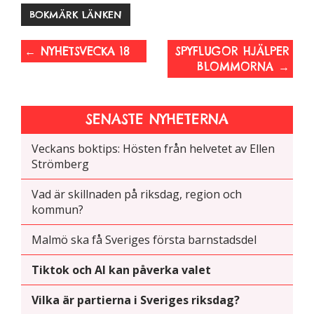
BOKMÄRK LÄNKEN
←
NYHETSVECKA 18
SPYFLUGOR HJÄLPER
BLOMMORNA
→
SENASTE NYHETERNA
Veckans boktips: Hösten från helvetet av Ellen
Strömberg
Vad är skillnaden på riksdag, region och
kommun?
Malmö ska få Sveriges första barnstadsdel
Tiktok och AI kan påverka valet
Vilka är partierna i Sveriges riksdag?