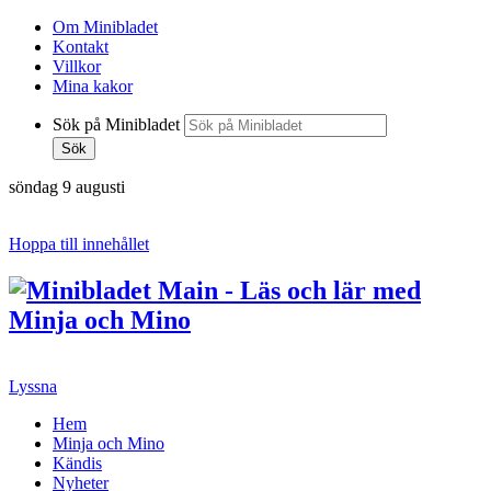
Om Minibladet
Kontakt
Villkor
Mina kakor
Sök på Minibladet
Sök
söndag 9 augusti
Hoppa till innehållet
Lyssna
Hem
Minja och Mino
Kändis
Nyheter