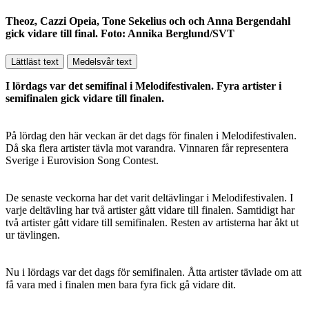
Theoz, Cazzi Opeia, Tone Sekelius och och Anna Bergendahl
gick vidare till final. Foto: Annika Berglund/SVT
Lättläst text
Medelsvår text
I lördags var det semifinal i Melodifestivalen. Fyra artister i
semifinalen gick vidare till finalen.
På lördag den här veckan är det dags för finalen i Melodifestivalen.
Då ska flera artister tävla mot varandra. Vinnaren får representera
Sverige i Eurovision Song Contest.
De senaste veckorna har det varit deltävlingar i Melodifestivalen. I
varje deltävling har två artister gått vidare till finalen. Samtidigt har
två artister gått vidare till semifinalen. Resten av artisterna har åkt ut
ur tävlingen.
Nu i lördags var det dags för semifinalen. Åtta artister tävlade om att
få vara med i finalen men bara fyra fick gå vidare dit.