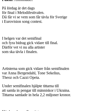
På lördag är det dags
för final i Melodifestivalen.
Då får vi se vem som får tävla för Sverige
i Eurovision song contest.
I helgen var det semifinal
och fyra bidrag gick vidare till final.
Därför vet vi nu alla artister
som ska tävla i finalen.
Artisterna som gick vidare från semifinalen
var Anna Bergendahl, Tone Sekelius,
Theoz och Cazzi Opeia.
Under semifinalen hjälpte tittarna till
att samla in pengar till människor i Ukraina.
Tittarna samlade in hela 2,2 miljoner kronor.