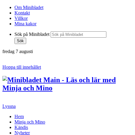
Om Minibladet
Kontakt
Villkor
Mina kakor
Sök på Minibladet
Sök
fredag 7 augusti
Hoppa till innehållet
Lyssna
Hem
Minja och Mino
Kändis
Nyheter