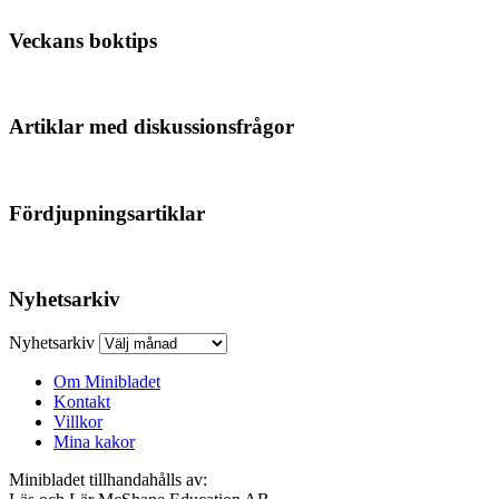
Veckans boktips
Artiklar med diskussionsfrågor
Fördjupningsartiklar
Nyhetsarkiv
Nyhetsarkiv
Om Minibladet
Kontakt
Villkor
Mina kakor
Minibladet tillhandahålls av: