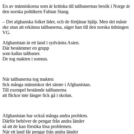
En av människorna som är kritiska till talibanernas besök i Norge är
den norska politikern Fabian Stang.
– Det afghanska folket lider, och de förtjänar hjälp. Men det måste
ske utan att erkänna talibanerna, säger han till den norska tidningen
VG.
Afghanistan är ett land i sydvästra Asien.
Där bestämmer en grupp
som kallas talibaner.
De tog makten i somras.
När talibanerna tog makten
fick många människor det sämre i Afghanistan.
Till exempel bestämde talibanerna
att flickor inte längre fick gå i skolan.
Afghanistan har också många andra problem.
Därför behöver de pengar från andra länder
så att de kan försöka lösa problemen.
När ett land får pengar från andra länder