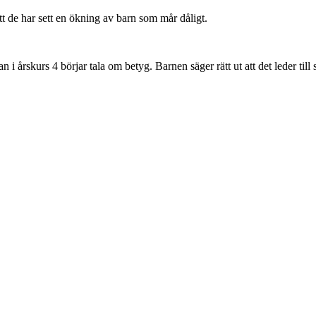
tt de har sett en ökning av barn som mår dåligt.
n i årskurs 4 börjar tala om betyg. Barnen säger rätt ut att det leder till 