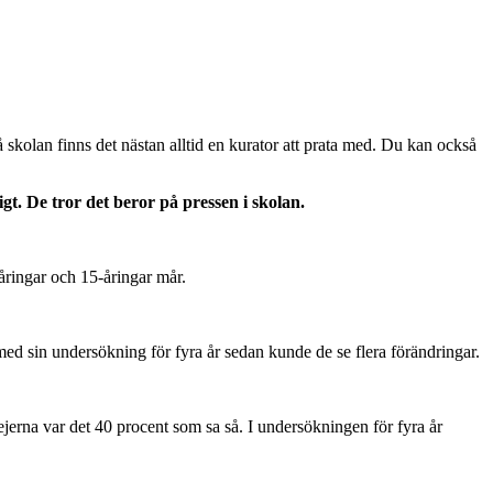
På skolan finns det nästan alltid en kurator att prata med. Du kan också
t. De tror det beror på pressen i skolan.
åringar och 15-åringar mår.
ed sin undersökning för fyra år sedan kunde de se flera förändringar.
jerna var det 40 procent som sa så. I undersökningen för fyra år