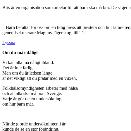
Bris är en organisation som arbetar för att barn ska må bra. De säger a
– Barn berättar för oss om en tidig press att prestera och hur lärare reda
generalsekreterare Magnus Jägerskog, till TT.
Lyssna
Om du mår dåligt
Vi kan alla må dåligt ibland.
Det är inte farligt.
Men om du är ledsen länge
är det viktigt att du pratar med en vuxen.
Folkhälsomyndigheten arbetar med hälsa
och att alla ska må bra i Sverige.
Varje år gör de en undersökning
om hur barn mår.
När de gjorde undersökningen i år
kunde de se en stor förändring.