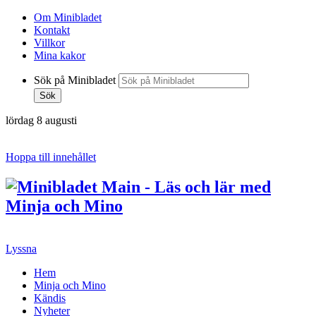
Om Minibladet
Kontakt
Villkor
Mina kakor
Sök på Minibladet
Sök
lördag 8 augusti
Hoppa till innehållet
Lyssna
Hem
Minja och Mino
Kändis
Nyheter