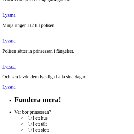
Lyssna
Minja ringer 112 till polisen.
Lyssna
Polisen sätter in prinsessan i fängelset.
Lyssna
Och sen levde dem lyckliga i alla sina dagar.
Lyssna
Fundera mera!
Var bor prinsessan?
I ett hus
I ett tält
I ett slott