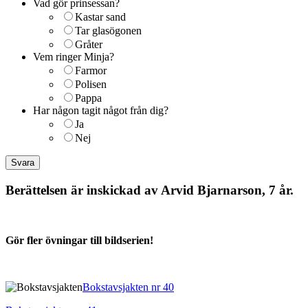
Vad gör prinsessan?
Kastar sand
Tar glasögonen
Gråter
Vem ringer Minja?
Farmor
Polisen
Pappa
Har någon tagit något från dig?
Ja
Nej
Berättelsen är inskickad av Arvid Bjarnarson, 7 år.
Gör fler övningar till bildserien!
Bokstavsjakten nr 40