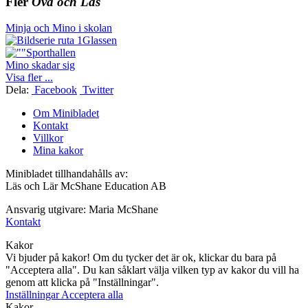
Fler
Öva och Läs
Minja och Mino i skolan
Glassen
Sporthallen
Mino skadar sig
Visa fler ...
Dela:
Facebook
Twitter
Om Minibladet
Kontakt
Villkor
Mina kakor
Minibladet tillhandahålls av:
Läs och Lär McShane Education AB
Ansvarig utgivare: Maria McShane
Kontakt
Kakor
Vi bjuder på kakor! Om du tycker det är ok, klickar du bara på
"Acceptera alla". Du kan såklart välja vilken typ av kakor du vill ha
genom att klicka på "Inställningar".
Inställningar
Acceptera alla
Kakor